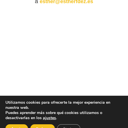
a
esther@estherfdez.es
Utilizamos cookies para ofrecerte la mejor experiencia en
nuestra web.
Puedes aprender más sobre qué cookies utilizamos o
desactivarlas en los
ajustes
.
© 2026 Esther Fernández