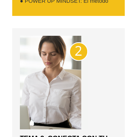
● POWER UP MINDSET: El método