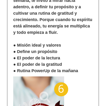
semana, te invito a mirar hacia
adentro, a definir tu propósito y a
cultivar una rutina de gratitud y
crecimiento. Porque cuando tu espíritu
está alineado, tu energía se multiplica
y todo empieza a fluir.
● Misión ideal y valores
● Define un propósito
● El poder de la lectura
● El poder de la gratitud
● Rutina PowerUp de la mañana