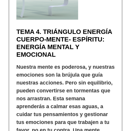
TEMA 4. TRIÁNGULO ENERGÍA
CUERPO-MENTE- ESPÍRITU:
ENERGÍA MENTAL Y
EMOCIONAL
Nuestra mente es poderosa, y nuestras
emociones son la brújula que guía
nuestras acciones. Pero sin equilibrio,
pueden convertirse en tormentas que
nos arrastran. Esta semana
aprenderás a calmar esas aguas, a
cuidar tus pensamientos y gestionar
tus emociones para que trabajen a tu
favor, no en tu contra. Una mente