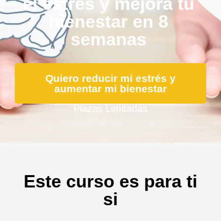
el estrés y mejora tu
bienestar en 8
semanas
Quiero reducir mi estrés y
aumentar mi bienestar
Plazas Limitadas
Este curso es para ti
si