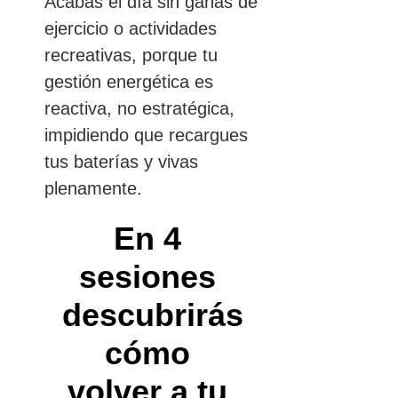
Acabas el día sin ganas de
ejercicio o actividades
recreativas, porque tu
gestión energética es
reactiva, no estratégica,
impidiendo que recargues
tus baterías y vivas
plenamente.
En 4
sesiones
descubrirás
cómo
volver a tu