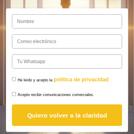
política de privacidad
He leído y acepto la
Acepto recibir comunicaciones comerciales.
Quiero volver a la claridad