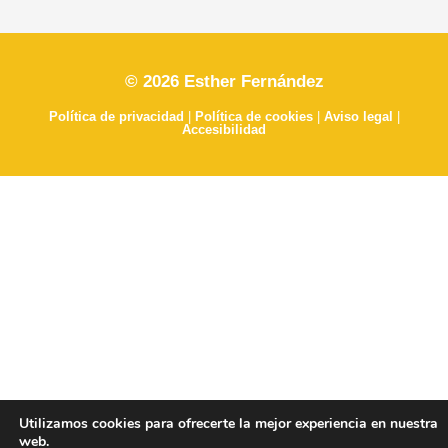
© 2026 Esther Fernández
Política de privacidad
|
Política de cookies
|
Aviso legal
|
Accesibilidad
Utilizamos cookies para ofrecerte la mejor experiencia en nuestra
web.