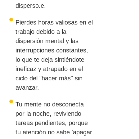
disperso.e.
Pierdes horas valiosas en el
trabajo debido a la
dispersión mental y las
interrupciones constantes,
lo que te deja sintiéndote
ineficaz y atrapado en el
ciclo del "hacer más" sin
avanzar.
Tu mente no desconecta
por la noche, reviviendo
tareas pendientes, porque
tu atención no sabe 'apagar