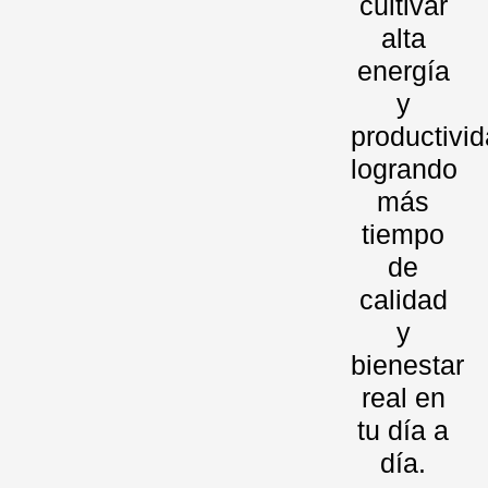
cultivar
alta
energía
y
productivid
logrando
más
tiempo
de
calidad
y
bienestar
real en
tu día a
día.